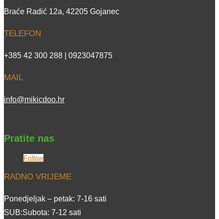
Braće Radić 12a, 42205 Gojanec
TELEFON
+385 42 300 288 | 0923047875
MAIL
info@mikicdoo.hr
Pratite nas
Follow
RADNO VRIJEME
Ponedjeljak – petak: 7-16 sati
SUB:Subota: 7-12 sati