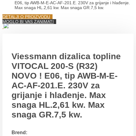
E06, tip AWB-M-E-AC-AF-201.E. 230V za grijanje i hlađenje.
Max snaga HL.2,61 kw. Max snaga GR.7,5 kw.
DETALJI O PROIZVODU
MOGLO BI VAS ZANIMATI
Viessmann dizalica topline
VITOCAL 200-S (R32)
NOVO ! E06, tip AWB-M-E-
AC-AF-201.E. 230V za
grijanje i hlađenje. Max
snaga HL.2,61 kw. Max
snaga GR.7,5 kw.
Brend: