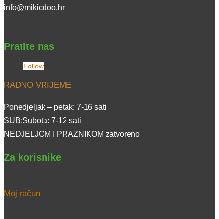
info@mikicdoo.hr
Pratite nas
Follow
RADNO VRIJEME
Ponedjeljak – petak: 7-16 sati
SUB:Subota: 7-12 sati
NEDJELJOM I PRAZNIKOM zatvoreno
Za korisnike
Moj račun