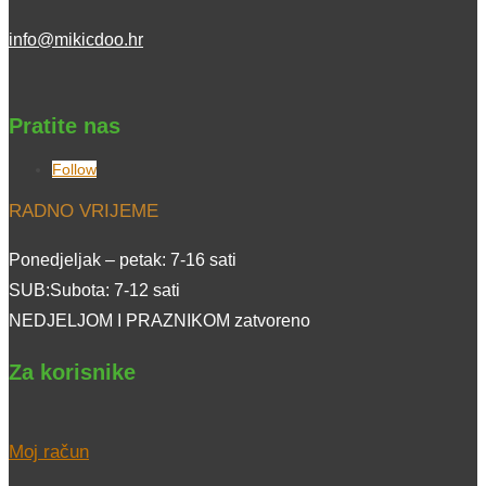
info@mikicdoo.hr
Pratite nas
Follow
RADNO VRIJEME
Ponedjeljak – petak: 7-16 sati
SUB:Subota: 7-12 sati
NEDJELJOM I PRAZNIKOM zatvoreno
Za korisnike
Moj račun