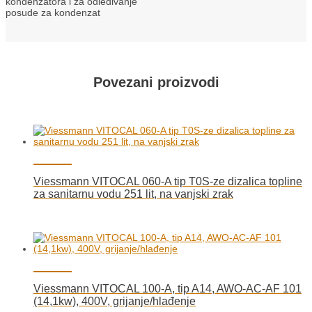
kondenzatora i za odleđivanje
posude za kondenzat
Povezani proizvodi
Viessmann VITOCAL 060-A tip T0S-ze dizalica topline
za sanitarnu vodu 251 lit, na vanjski zrak
Viessmann VITOCAL 100-A, tip A14, AWO-AC-AF 101
(14,1kw), 400V, grijanje/hlađenje