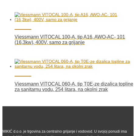
Viessmann VITOCAL 100-A, tip A16, AWO-AC- 101
(16,3kw), 400V, samo za grijanje
Viessmann VITOCAL 060-A, tip T0E-ze dizalica topline
za sanitarnu vodu, 254 litara, na okolni zrak
MIKIĆ d.o.o. je trgovina za centralno grijanje i vodovod. U svojoj ponudi ima