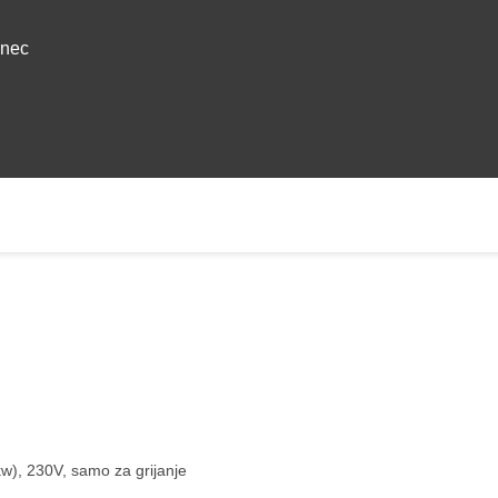
anec
), 230V, samo za grijanje