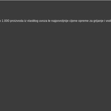
 1.000 proizvoda iz vlastitog uvoza te najpovoljnije cijene opreme za grijanje i vodo