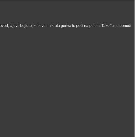
vod, cijevi, bojlere, kotlove na kruta goriva te peći na pelete. Također, u ponudi