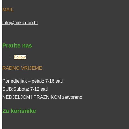
MAIL
info@mikicdoo.hr
Pratite nas
Follow
RADNO VRIJEME
Ponedjeljak – petak: 7-16 sati
SUB:Subota: 7-12 sati
NEDJELJOM I PRAZNIKOM zatvoreno
Za korisnike