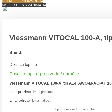
DETALJI O PROIZVODU
MOGLO BI VAS ZANIMATI
Viessmann VITOCAL 100-A, tip
Brend:
Dizalica topline
Pošaljite upit o proizvodu / naručite
Viessmann VITOCAL 100-A, tip A14, AWO-M-AC-AF 101 
Ime i prezime
Email adresa