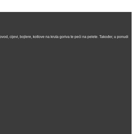
vod, cijevi, bojlere, kotlove na kruta goriva te peći na pelete. Također, u ponudi