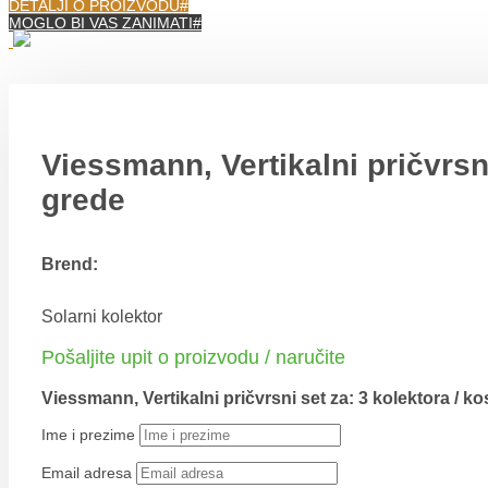
DETALJI O PROIZVODU
MOGLO BI VAS ZANIMATI
Viessmann, Vertikalni pričvrsni
grede
Brend:
Solarni kolektor
Pošaljite upit o proizvodu / naručite
Viessmann, Vertikalni pričvrsni set za: 3 kolektora / ko
Ime i prezime
Email adresa