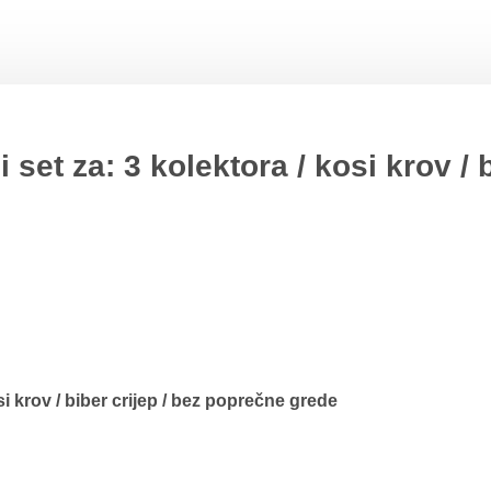
 set za: 3 kolektora / kosi krov / 
si krov / biber crijep / bez poprečne grede