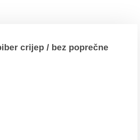
biber crijep / bez poprečne