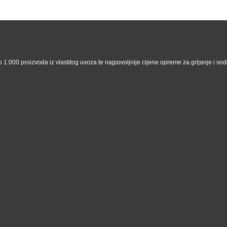
 1.000 proizvoda iz vlastitog uvoza te najpovoljnije cijene opreme za grijanje i vodo