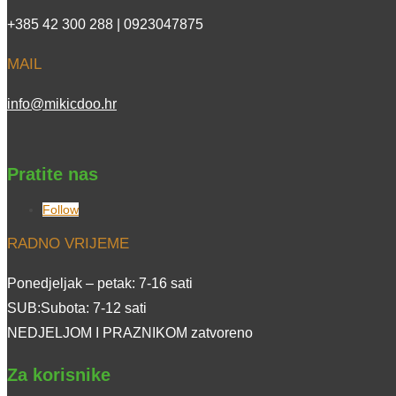
+385 42 300 288 | 0923047875
MAIL
info@mikicdoo.hr
Pratite nas
Follow
RADNO VRIJEME
Ponedjeljak – petak: 7-16 sati
SUB:Subota: 7-12 sati
NEDJELJOM I PRAZNIKOM zatvoreno
Za korisnike