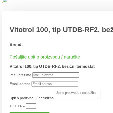
Vitotrol 100, tip UTDB-RF2, be
Brend:
Pošaljite upit o proizvodu / naručite
Vitotrol 100, tip UTDB-RF2, bežični termostat
Ime i prezime
Email adresa
Upit o proizvodu / narudžba
10 + 14
=