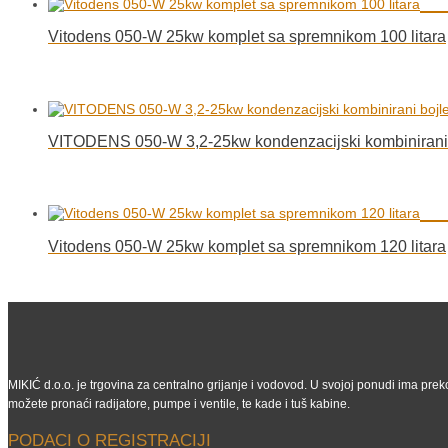
Vitodens 050-W 25kw komplet sa spremnikom 100 litara
VITODENS 050-W 3,2-25kw kondenzacijski kombinirani 
Vitodens 050-W 25kw komplet sa spremnikom 120 litara
MIKIĆ d.o.o. je trgovina za centralno grijanje i vodovod. U svojoj ponudi ima preko
možete pronaći radijatore, pumpe i ventile, te kade i tuš kabine.
PODACI O REGISTRACIJI