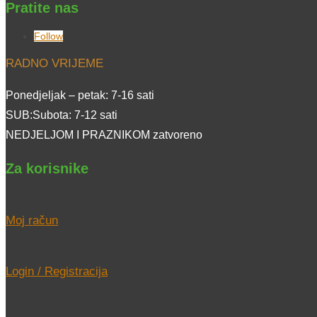
Pratite nas
Follow
RADNO VRIJEME
Ponedjeljak – petak: 7-16 sati
SUB:Subota: 7-12 sati
NEDJELJOM I PRAZNIKOM zatvoreno
Za korisnike
Moj račun
Login / Registracija