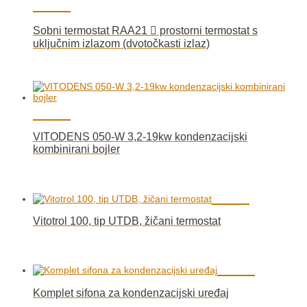
Sobni termostat RAA21  prostorni termostat s
uključnim izlazom (dvotočkasti izlaz)
VITODENS 050-W 3,2-19kw kondenzacijski
kombinirani bojler
Vitotrol 100, tip UTDB, žičani termostat
Komplet sifona za kondenzacijski uređaj