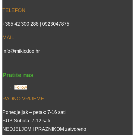
TELEFON
+385 42 300 288 | 0923047875
MAIL
info@mikicdoo.hr
Pratite nas
Follow
RADNO VRIJEME
Ponedjeljak – petak: 7-16 sati
SUB:Subota: 7-12 sati
NEDJELJOM I PRAZNIKOM zatvoreno