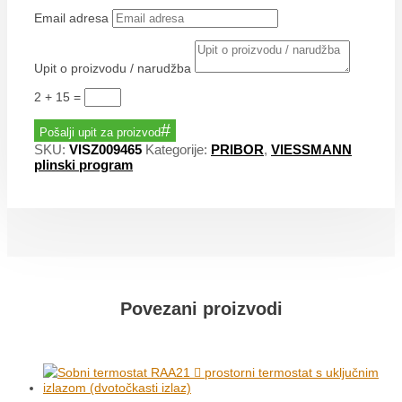
Email adresa
Upit o proizvodu / narudžba
2 + 15
=
Pošalji upit za proizvod
SKU:
VISZ009465
Kategorije:
PRIBOR
,
VIESSMANN
plinski program
Povezani proizvodi