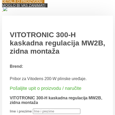
DETALJI O PROIZVODU
MOGLO BI VAS ZANIMATI
VITOTRONIC 300-H
kaskadna regulacija MW2B,
zidna montaža
Brend:
Pribor za Vitodens 200-W plinske uređaje.
Pošaljite upit o proizvodu / naručite
VITOTRONIC 300-H kaskadna regulacija MW2B,
zidna montaža
Ime i prezime