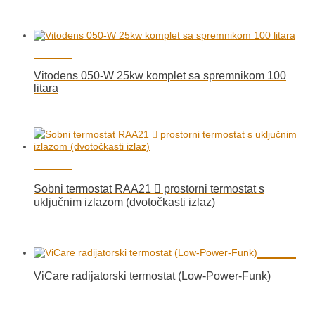
Vitodens 050-W 25kw komplet sa spremnikom 100
litara
Sobni termostat RAA21  prostorni termostat s
uključnim izlazom (dvotočkasti izlaz)
ViCare radijatorski termostat (Low-Power-Funk)