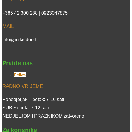
+385 42 300 288 | 0923047875
MAIL
info@mikicdoo.hr
Pratite nas
Follow
RADNO VRIJEME
Ponedjeljak – petak: 7-16 sati
SUB:Subota: 7-12 sati
NEDJELJOM I PRAZNIKOM zatvoreno
Za korisnike