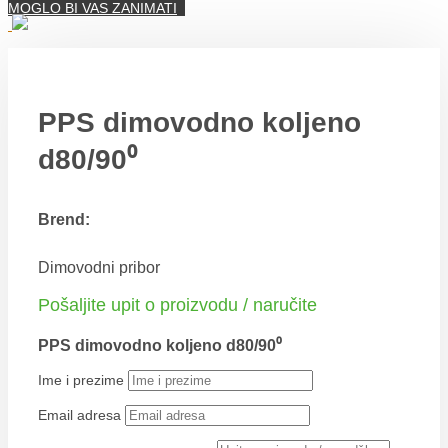
MOGLO BI VAS ZANIMATI
PPS dimovodno koljeno
d80/90⁰
Brend:
Dimovodni pribor
Pošaljite upit o proizvodu / naručite
PPS dimovodno koljeno d80/90⁰
Ime i prezime
Email adresa