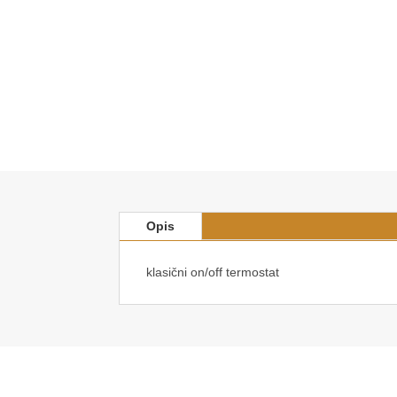
Opis
klasični on/off termostat